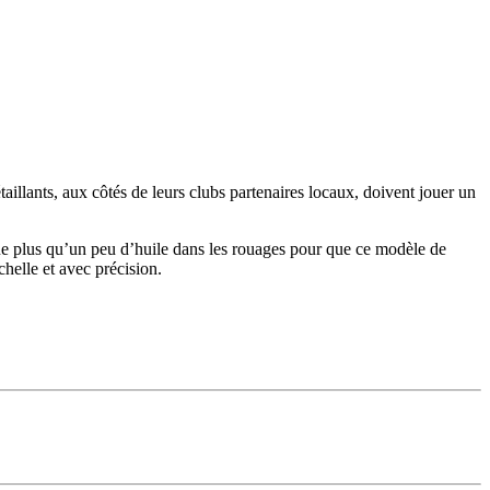
aillants, aux côtés de leurs clubs partenaires locaux, doivent jouer un
nque plus qu’un peu d’huile dans les rouages pour que ce modèle de
helle et avec précision.