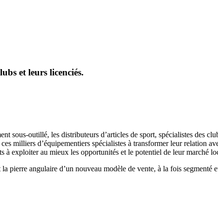
lubs et leurs licenciés.
sous-outillé, les distributeurs d’articles de sport, spécialistes des clu
 milliers d’équipementiers spécialistes à transformer leur relation avec l
ts à exploiter au mieux les opportunités et le potentiel de leur marché lo
nt la pierre angulaire d’un nouveau modèle de vente, à la fois segmenté 