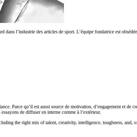
rd dans l’industrie des articles de sport. L’équipe fondatrice est obsédé
llance. Parce qu’il est aussi source de motivation, d’engagement et de c
 essayons de diffuser en interne comme à l’extérieur.
ding the right mix of talent, creativity, intelligence, toughness, and, o