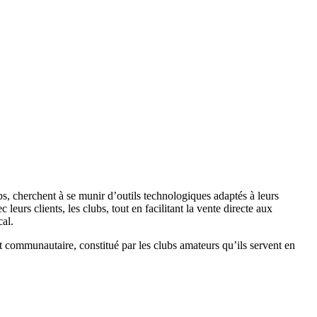
bs, cherchent à se munir d’outils technologiques adaptés à leurs
eurs clients, les clubs, tout en facilitant la vente directe aux
cal.
et communautaire, constitué par les clubs amateurs qu’ils servent en