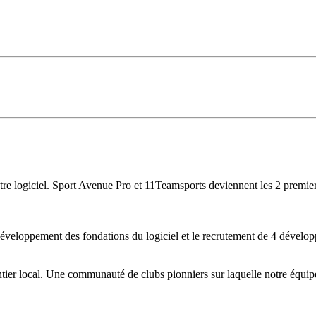
tre logiciel. Sport Avenue Pro et 11Teamsports deviennent les 2 premiers
 développement des fondations du logiciel et le recrutement de 4 dévelop
ntier local. Une communauté de clubs pionniers sur laquelle notre équip