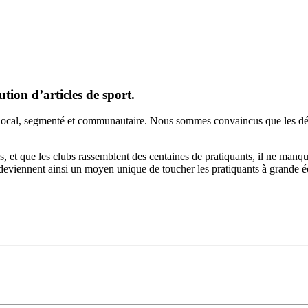
tion d’articles de sport.
ois local, segmenté et communautaire. Nous sommes convaincus que les dét
lubs, et que les clubs rassemblent des centaines de pratiquants, il ne ma
deviennent ainsi un moyen unique de toucher les pratiquants à grande éc