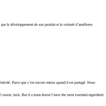
e par le développement de son produit et la volonté d’améliorer
réativité. Parce que c’est encore mieux quand il est partagé. Nous
f course, luck. But if a team doesn’t have the most essential ingredient