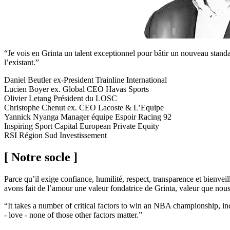
“Je vois en Grinta un talent exceptionnel pour bâtir un nouveau standa
l’existant.”
Daniel Beutler
ex-President Trainline International
Lucien Boyer
ex. Global CEO Havas Sports
Olivier Letang
Président du LOSC
Christophe Chenut
ex. CEO Lacoste & L’Equipe
Yannick Nyanga
Manager équipe Espoir Racing 92
Inspiring Sport Capital
European Private Equity
RSI
Région Sud Investissement
[ Notre socle ]
Parce qu’il exige confiance, humilité, respect, transparence et bienvei
avons fait de l’amour une valeur fondatrice de Grinta, valeur que nous
“It takes a number of critical factors to win an NBA championship, inclu
- love - none of those other factors matter.”