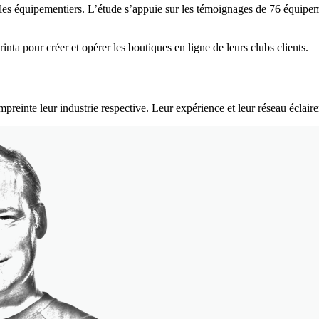
 les équipementiers. L’étude s’appuie sur les témoignages de 76 équipe
inta pour créer et opérer les boutiques en ligne de leurs clubs clients.
einte leur industrie respective. Leur expérience et leur réseau éclaire