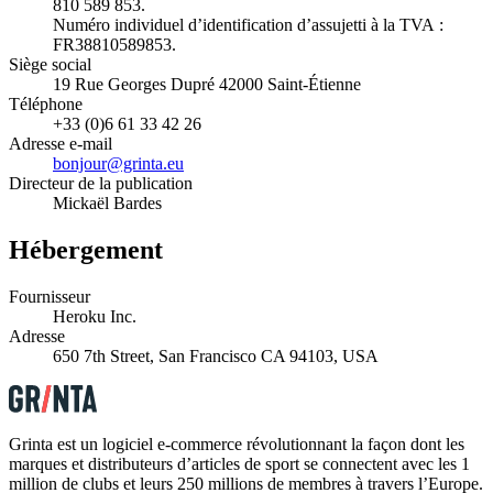
810 589 853.
Numéro individuel d’identification d’assujetti à la TVA :
FR38810589853.
Siège social
19 Rue Georges Dupré 42000 Saint-Étienne
Téléphone
+33 (0)6 61 33 42 26
Adresse e-mail
bonjour@grinta.eu
Directeur de la publication
Mickaël Bardes
Hébergement
Fournisseur
Heroku Inc.
Adresse
650 7th Street, San Francisco CA 94103, USA
Grinta est un logiciel e-commerce révolutionnant la façon dont les
marques et distributeurs d’articles de sport se connectent avec les 1
million de clubs et leurs 250 millions de membres à travers l’Europe.