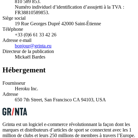
810 589 853.
Numéro individuel d’identification d’assujetti à la TVA :
FR38810589853.
Siège social
19 Rue Georges Dupré 42000 Saint-Étienne
Téléphone
+33 (0)6 61 33 42 26
Adresse e-mail
bonjour@grinta.eu
Directeur de la publication
Mickaël Bardes
Hébergement
Fournisseur
Heroku Inc.
Adresse
650 7th Street, San Francisco CA 94103, USA
Grinta est un logiciel e-commerce révolutionnant la façon dont les
marques et distributeurs d’articles de sport se connectent avec les 1
million de clubs et leurs 250 millions de membres à travers l’Europe.